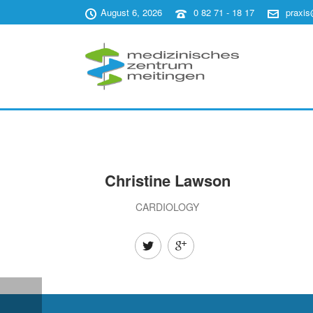
August 6, 2026
0 82 71 - 18 17
praxi
Christine Lawson
CARDIOLOGY